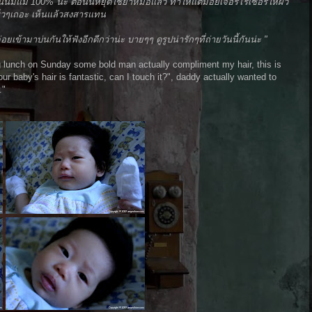
ดกินนมแม่ 100% นะ ตอนนี้หยุดใช้ยาหมอแล้ว ทาให้แต่มอยเจอร์ไรเซอร์ให้ผิว
ร็วๆเถอะ เห็นแล้วสงสารแทน
ยเข้ามาบ่นกันให้ฟังอีกดีกว่าน่ะ บายๆๆ ดูรูปน่ารักๆที่ถ่ายวันนี้กันน่ะ "
ng lunch on Sunday some bold man actually compliment my hair, this is
ur baby's hair is fantastic, can I touch it?", daddy actually wanted to
."