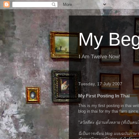
My Beg
I Am Twelve Now!
Tuesday, 17 July 2007
My First Posting In Thai
This is my first posting in thai
blog in thai for my thai fans sinc
"สว้สดีค่ะ ผู้อ่านทั้งหลาย (ที่เป็นค
นี่เป็นการเขียน blog แบบฉบับภาษ