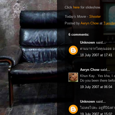
Click
here
for slideshow.
Today's Movie -
Shooter
Posted by
Aeryn Chow
at
Tuesday
6 comments:
Unknown
said...
ตามมาจากไดคุณออย อยู่เ
18 July 2007 at 17:41
Aeryn Chow
said...
Khun Kay.. Yes kha, I a
Do you been there befo
19 July 2007 at 06:04
Unknown
said...
ไม่เคยไปคะ อยู่ที่ปีนังค่า
19 July 2007 at 15:02