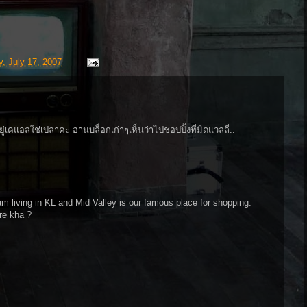
, July 17, 2007
คแอลใช่เปล่าคะ อ่านบล็อกเก่าๆเห็นว่าไปชอปปิ้งที่มิดแวลลี่..
m living in KL and Mid Valley is our famous place for shopping.
re kha ?