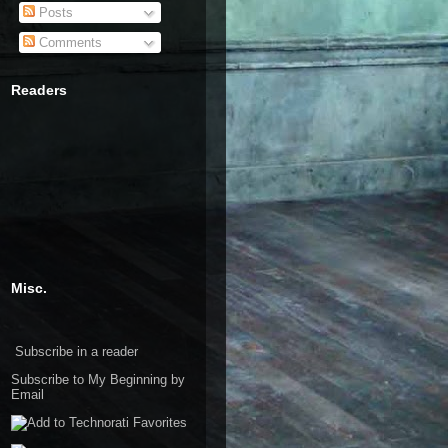
Posts
Comments
Readers
Misc.
Subscribe in a reader
Subscribe to My Beginning by
Email