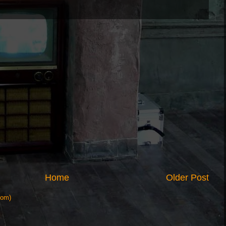
Home
Older Post
tom)