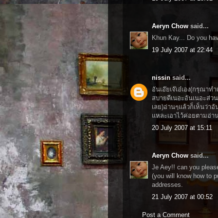
Aeryn Chow
said...
Khun Kay... Do you have
19 July 2007 at 22:44
nissin
said...
อันเอ๊ยเจ๊เอ๋เอง(กรุณาทำ
สบายดีเนอะอันเนอะส่วนเจ
เลย)อ่านๆแล้วก็เห็นว่าอัน
แหละเอาไว้ค่อยตามอ่าน
20 July 2007 at 15:11
Aeryn Chow
said...
Je Aey!! can you plea
(you will know how to pu
addresses.
21 July 2007 at 00:52
Post a Comment