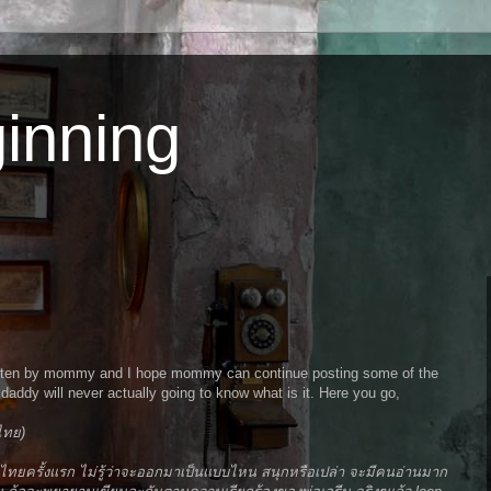
inning
 written by mommy and I hope mommy can continue posting some of the
e daddy will never actually going to know what is it. Here you go,
นไทย)
าไทยครั้งแรก ไม่รู้ว่าจะออกมาเป็นแบบไหน สนุกหรือเปล่า จะมีคนอ่านมาก