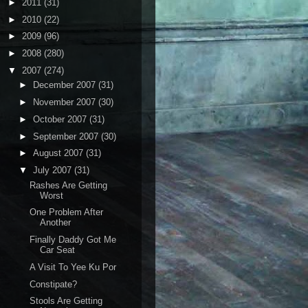
►
2011
(31)
►
2010
(22)
►
2009
(96)
►
2008
(280)
▼
2007
(274)
►
December 2007
(31)
►
November 2007
(30)
►
October 2007
(31)
►
September 2007
(30)
►
August 2007
(31)
▼
July 2007
(31)
Rashes Are Getting
Worst
One Problem After
Another
Finally Daddy Got Me
Car Seat
A Visit To Yee Ku Por
Constipate?
Stools Are Getting